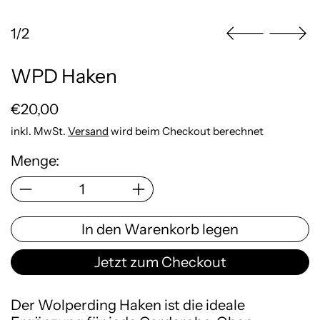
1/2
WPD Haken
Normaler Preis
€20,00
inkl. MwSt.
Versand
wird beim Checkout berechnet
Menge:
In den Warenkorb legen
Jetzt zum Checkout
Der Wolperding Haken ist die ideale